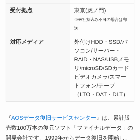
受付拠点
東京(虎ノ門)
※来社持込み不可の場合は郵
送
対応メディア
外付けHDD・SSD/パ
ソコン/サーバー・
RAID・NAS/USBメモ
リ/microSD/SDカード
ビデオカメラ/スマー
トフォン/テープ
（LTO・DAT・DLT）
『
AOSデータ復旧サービスセンター
』は、累計販
売数100万本の復元ソフト「ファイナルデータ」の
開発会社です。1999年からデータ復旧を開始し、