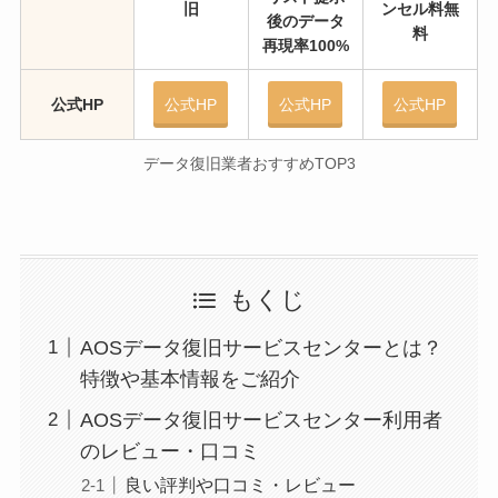
旧
ンセル料無
後のデータ
料
再現率100%
公式HP
公式HP
公式HP
公式HP
データ復旧業者おすすめTOP3
もくじ
AOSデータ復旧サービスセンターとは？
特徴や基本情報をご紹介
AOSデータ復旧サービスセンター利用者
のレビュー・口コミ
良い評判や口コミ・レビュー