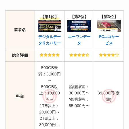
【第1位】
【第2位】
【第3位】
業者名
デジタルデー
エーワンデー
PCエコサー
タリカバリー
タ
ビス
総合評価
500GB未
満：5,000円
～
500GB以
論理障害：
上：10,000
30,000円〜
39,800円(定
料金
円～
物理障害：
額)
1TB以上：
55,000円〜
20,000円～
2TB以上：
30,000円～