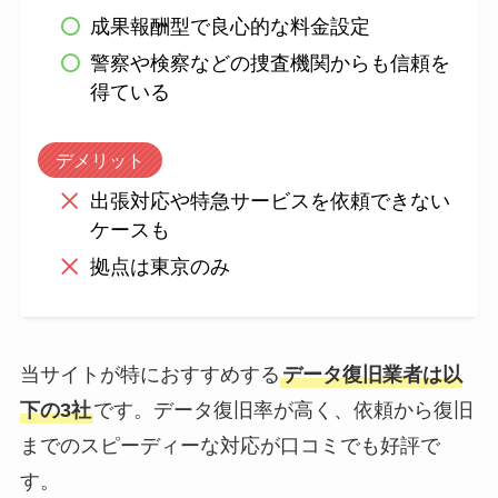
成果報酬型で良心的な料金設定
警察や検察などの捜査機関からも信頼を
得ている
デメリット
出張対応や特急サービスを依頼できない
ケースも
拠点は東京のみ
当サイトが特におすすめする
データ復旧業者は以
下の3社
です。データ復旧率が高く、依頼から復旧
までのスピーディーな対応が口コミでも好評で
す。