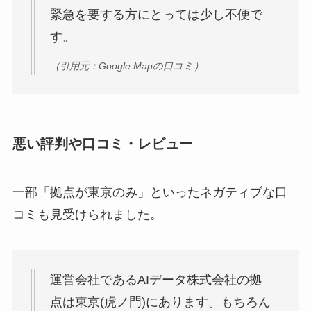
緊急を要する方にとっては少し不便で
す。
（引用元：Google Mapの口コミ）
悪い評判や口コミ・レビュー
一部「拠点が東京のみ」といったネガティブな口
コミも見受けられました。
運営会社であるAIデータ株式会社の拠
点は東京(虎ノ門)にあります。もちろん