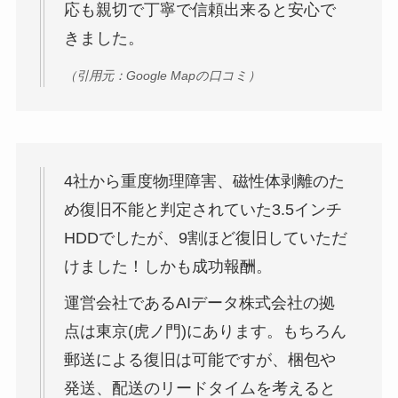
応も親切で丁寧で信頼出来ると安心で
きました。
（引用元：Google Mapの口コミ）
4社から重度物理障害、磁性体剥離のた
め復旧不能と判定されていた3.5インチ
HDDでしたが、9割ほど復旧していただ
けました！しかも成功報酬。
運営会社であるAIデータ株式会社の拠
点は東京(虎ノ門)にあります。もちろん
郵送による復旧は可能ですが、梱包や
発送、配送のリードタイムを考えると