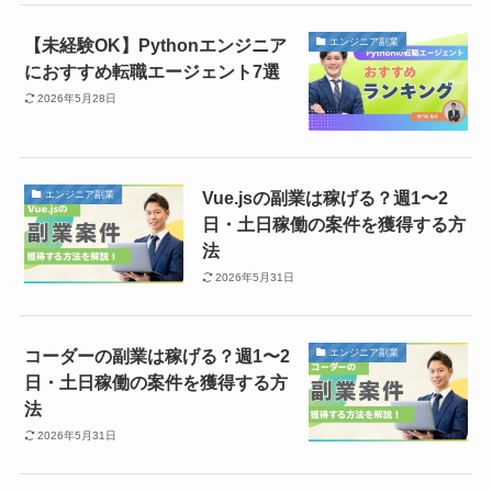
【未経験OK】Pythonエンジニア
エンジニア副業
におすすめ転職エージェント7選
2026年5月28日
Vue.jsの副業は稼げる？週1〜2
エンジニア副業
日・土日稼働の案件を獲得する方
法
2026年5月31日
コーダーの副業は稼げる？週1〜2
エンジニア副業
日・土日稼働の案件を獲得する方
法
2026年5月31日