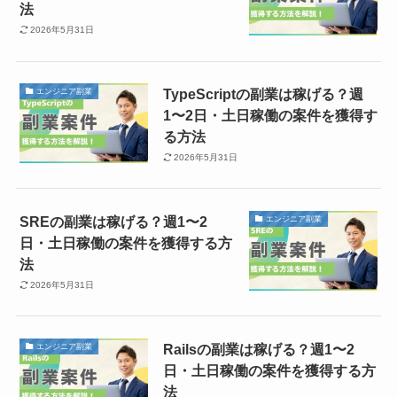
法
2026年5月31日
TypeScriptの副業は稼げる？週
エンジニア副業
1〜2日・土日稼働の案件を獲得す
る方法
2026年5月31日
SREの副業は稼げる？週1〜2
エンジニア副業
日・土日稼働の案件を獲得する方
法
2026年5月31日
Railsの副業は稼げる？週1〜2
エンジニア副業
日・土日稼働の案件を獲得する方
法