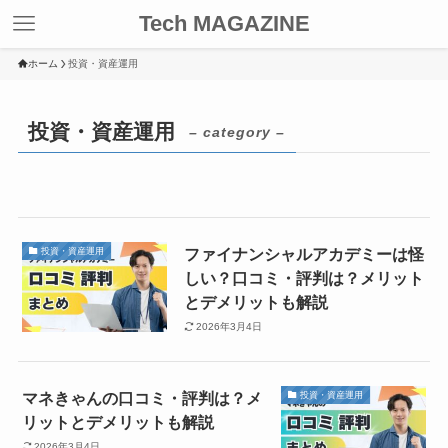
Tech MAGAZINE
ホーム
投資・資産運用
投資・資産運用
– category –
ファイナンシャルアカデミーは怪
投資・資産運用
しい？口コミ・評判は？メリット
とデメリットも解説
2026年3月4日
マネきゃんの口コミ・評判は？メ
投資・資産運用
リットとデメリットも解説
2026年3月4日