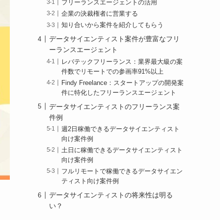
フリーランスエージェントの活用
企業の決裁権者に営業する
知り合いから案件を紹介してもらう
データサイエンティスト案件が豊富なフリ
ーランスエージェント
レバテックフリーランス：業界最大級の案
件数でリモートでの参画率91%以上
Findy Freelance：スタートアップの開発案
件に特化したフリーランスエージェント
データサイエンティストのフリーランス案
件例
週2日稼働できるデータサイエンティスト
向け案件例
土日に稼働できるデータサイエンティスト
向け案件例
フルリモートで稼働できるデータサイエン
ティスト向け案件例
データサイエンティストの将来性は明る
い？