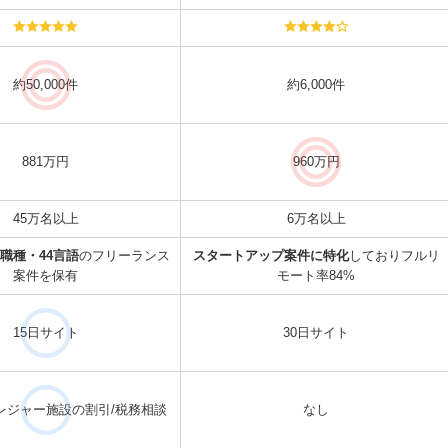
約50,000件
約6,000件
881万円
960万円
45万名以上
6万名以上
職種・44言語
のフリーランス
スタートアップ案件に特化
しておりフルリ
案件を保有
モート率84%
15日サイト
30日サイト
レジャー施設の割引/税務相談
なし