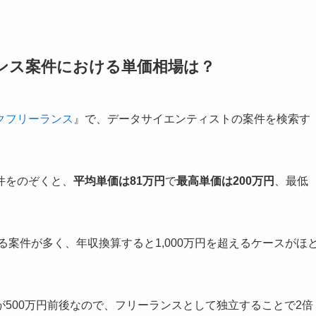
ンス案件における単価相場は？
クフリーランス
』で、データサイエンティストの案件を検索す
件をのぞくと、
平均単価は81万円
で
最高単価は200万円
、最低
る案件が多く、年収換算すると1,000万円を超えるケースがほ
500万円前後なので、フリーランスとして独立することで2倍