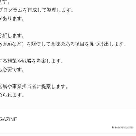
ます。
、プログラムを作成して整理します。
があります。
分析します。
ythonなど）を駆使して意味のある項目を見つけ出します。
する施策や戦略を考案します。
も必要です。
営層や事業担当者に提案します。
められます。
GAZINE
Tech MAGAZINE