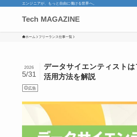
エンジニアが、もっと自由に働ける世界へ。
Tech MAGAZINE
ホーム
フリーランス仕事一覧
データサイエンティストは
2026
5/31
活用方法を解説
広告