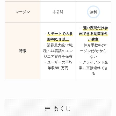
マージン
非公開
無料
・
週1/夜間だけ参
・
リモートでの参
画できる副業案件
画率91％以上
が豊富
・業界最大級12職
・仲介手数料(マ
特徴
種・44言語のエン
ージン)がかから
ジニア案件を保有
ない
・ユーザーの平均
・クライアント企
年収881万円
業に直接連絡でき
る
もくじ