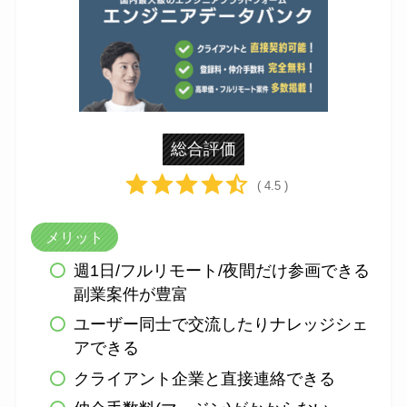
総合評価
( 4.5 )
メリット
週1日/フルリモート/夜間だけ参画できる
副業案件が豊富
ユーザー同士で交流したりナレッジシェ
アできる
クライアント企業と直接連絡できる