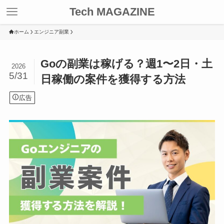
Tech MAGAZINE
ホーム
エンジニア副業
Goの副業は稼げる？週1〜2日・土
2026
5/31
日稼働の案件を獲得する方法
広告