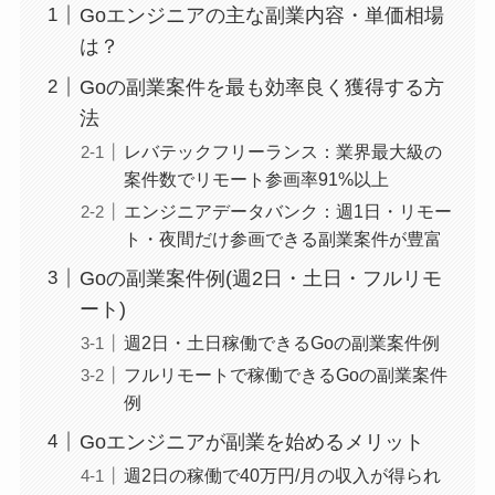
Goエンジニアの主な副業内容・単価相場
は？
Goの副業案件を最も効率良く獲得する方
法
レバテックフリーランス：業界最大級の
案件数でリモート参画率91%以上
エンジニアデータバンク：週1日・リモー
ト・夜間だけ参画できる副業案件が豊富
Goの副業案件例(週2日・土日・フルリモ
ート)
週2日・土日稼働できるGoの副業案件例
フルリモートで稼働できるGoの副業案件
例
Goエンジニアが副業を始めるメリット
週2日の稼働で40万円/月の収入が得られ