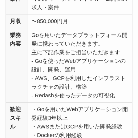
求人・案件
月収
〜850,000円月
業務
Goを用いたデータプラットフォーム開
内容
発に携わっていただきます。
主に下記作業をご担当いただきます
‐ Goを使ったWebアプリケーションの
設計、開発、運用
‐ AWS、GCPを利用したインフラスト
ラクチャの設計、構築
‐ Redashを使ったデータの可視化
歓迎
・Goを用いたWebアプリケーション開
スキ
発経験3年以上
ル
・AWSまたはGCPを用いた開発経験
・Dockerの利用経験