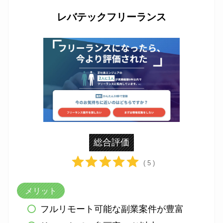
レバテックフリーランス
総合評価
( 5 )
メリット
フルリモート可能な副業案件が豊富