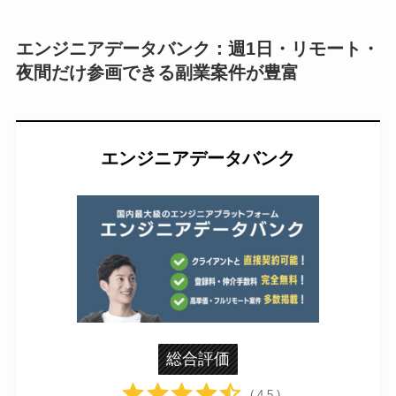
エンジニアデータバンク：週1日・リモート・
夜間だけ参画できる副業案件が豊富
エンジニアデータバンク
総合評価
( 4.5 )