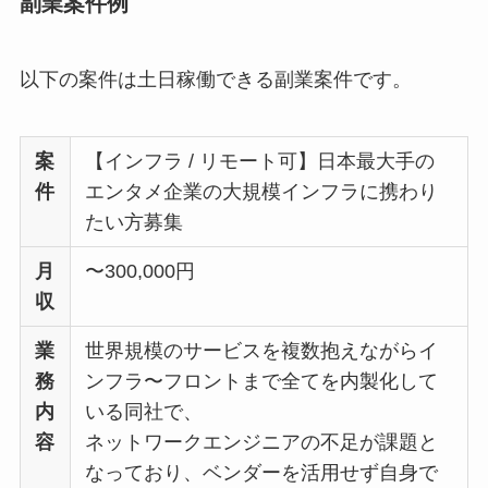
副業案件例
以下の案件は土日稼働できる副業案件です。
案
【インフラ / リモート可】日本最大手の
件
エンタメ企業の大規模インフラに携わり
たい方募集
月
〜300,000円
収
業
世界規模のサービスを複数抱えながらイ
務
ンフラ〜フロントまで全てを内製化して
内
いる同社で、
容
ネットワークエンジニアの不足が課題と
なっており、ベンダーを活用せず自身で