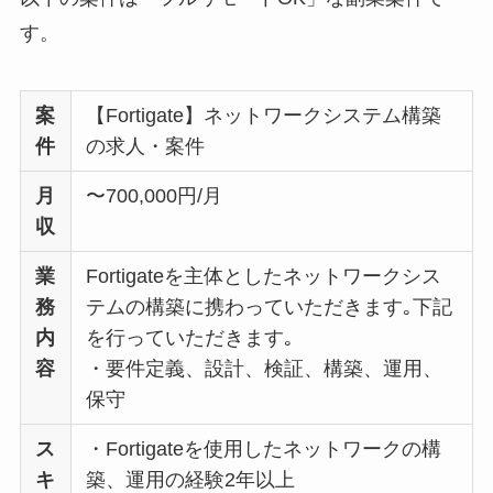
す。
案
【Fortigate】ネットワークシステム構築
件
の求人・案件
月
〜700,000円/月
収
業
Fortigateを主体としたネットワークシス
務
テムの構築に携わっていただきます｡下記
内
を行っていただきます｡
容
・要件定義、設計、検証、構築、運用、
保守
ス
・Fortigateを使用したネットワークの構
キ
築、運用の経験2年以上