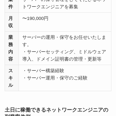
件
トワークエンジニアを募集
月
〜190,000円
収
業
サーバーの運用・保守をお任せいたしま
務
す。
内
・サーバーセッティング、ミドルウェア
容
導入、ドメイン証明書の管理・更新等
ス
・サーバー構築経験
キ
・サーバー運用・保守のご経験
ル
土日に稼働できるネットワークエンジニアの