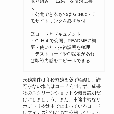
取り組み → 成果」を簡潔に書
く
・公開できるものは GitHub・デ
モサイトリンクを必ず添付
③コードとドキュメント
・GitHubで公開、READMEに概
要・使い方・技術説明を整理
・テストコードやCI設定があれ
ば即戦力感をアピールできる
実務案件は守秘義務を必ず確認し、許
可がない場合はコード公開せず、成果
物のスクリーンショットや概要説明だ
けにしましょう。また、中途半端なリ
ポジトリや途中で止まっているコード
はマイナス評価なので公開しないよう