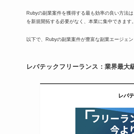
Rubyの副業案件を獲得する最も効率の良い方法
を新規開拓する必要がなく、本業に集中できます
以下で、Rubyの副業案件が豊富な副業エージェ
レバテックフリーランス：業界最大級
レバ