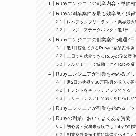
Rubyエンジニアの副業内容・単価
Rubyの副業案件を最も効率良く獲
レバテックフリーランス：業界最大
エンジニアデータバンク：週1日・
Rubyエンジニアの副業案件例(週2
週1日稼働できるRubyの副業案件例
土日でも稼働できるRubyの副業案
フルリモートで稼働できるRubyの
Rubyエンジニアが副業を始めるメ
週2日の稼働で30万円/月の収入が
トレンドをキャッチアップできる
フリーランスとして独立を目指しや
Rubyエンジニアが副業を始めるデ
Rubyの副業においてよくある質問
初心者・実務未経験でもRubyの副
副業案件を探す前に準備すべきこと