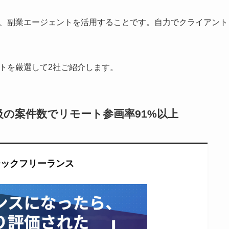
は、副業エージェントを活用することです。自力でクライアント
。
ントを厳選して2社ご紹介します。
の案件数でリモート参画率91%以上
テックフリーランス