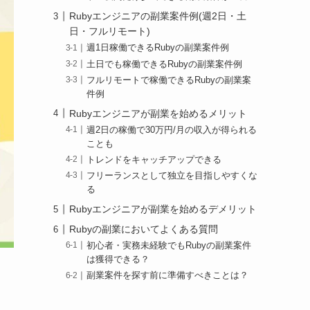
Rubyエンジニアの副業案件例(週2日・土
日・フルリモート)
週1日稼働できるRubyの副業案件例
土日でも稼働できるRubyの副業案件例
フルリモートで稼働できるRubyの副業案
件例
Rubyエンジニアが副業を始めるメリット
週2日の稼働で30万円/月の収入が得られる
ことも
トレンドをキャッチアップできる
フリーランスとして独立を目指しやすくな
る
Rubyエンジニアが副業を始めるデメリット
Rubyの副業においてよくある質問
初心者・実務未経験でもRubyの副業案件
は獲得できる？
副業案件を探す前に準備すべきことは？