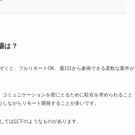
場は？
のぞくと、フルリモートOK、週1日から参画できる柔軟な案件が
、コミュニケーションを密にとるために駐在を求められること
り取りしながらリモート開発することが多いです。
としては以下のようなものがあります。