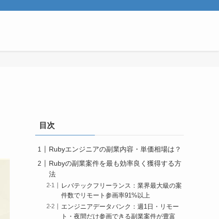
目次
Rubyエンジニアの副業内容・単価相場は？
Rubyの副業案件を最も効率良く獲得する方
法
レバテックフリーランス：業界最大級の案
件数でリモート参画率91%以上
エンジニアデータバンク：週1日・リモー
ト・夜間だけ参画できる副業案件が豊富