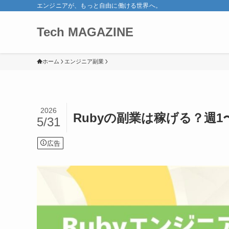
エンジニアが、もっと自由に働ける世界へ。
Tech MAGAZINE
ホーム
エンジニア副業
2026
Rubyの副業は稼げる？週
5/31
広告