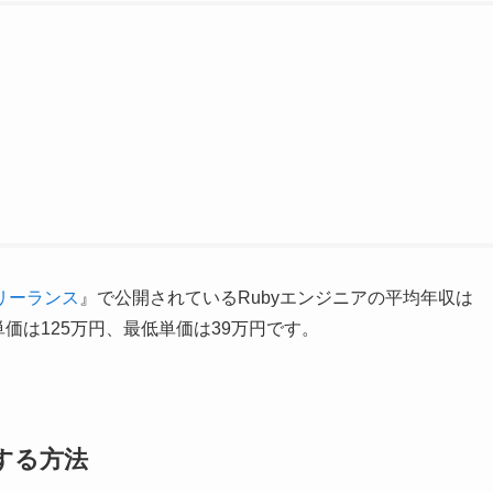
リーランス
』で公開されているRubyエンジニアの平均年収は
単価は125万円、最低単価は39万円です。
する方法