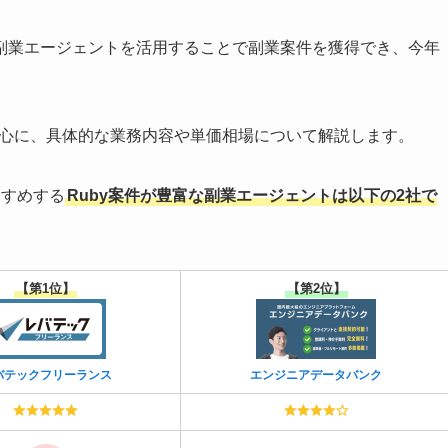
副業エージェントを活用することで副業案件を獲得でき、今年
中心に、具体的な業務内容や単価相場について解説します。
すすめする
Ruby案件が豊富な副業エージェントは以下の2社で
【第1位】
【第2位】
バテックフリーランス
エンジニアデータバンク