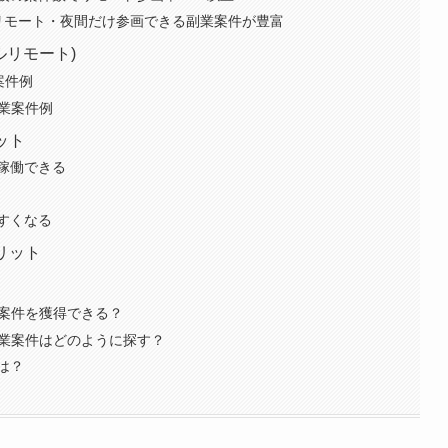
リモート・夜間だけ参画できる副業案件が豊富
ルリモート)
案件例
副業案件例
ット
稼働できる
すくなる
リット
業案件を獲得できる？
副業案件はどのように探す？
は？