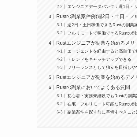
エンジニアデータバンク：週1日・
Rustの副業案件例(週2日・土日・フ
週2日・土日稼働できるRustの副業
フルリモートで稼働できるRustの
Rustエンジニアが副業を始めるメリ
エージェントを経由すると高単価で
トレンドをキャッチアップできる
フリーランスとして独立を目指しや
Rustエンジニアが副業を始めるデメ
Rustの副業においてよくある質問
初心者・実務未経験でもRustの副
在宅・フルリモート可能なRustの
副業案件を探す前に準備すべきこと