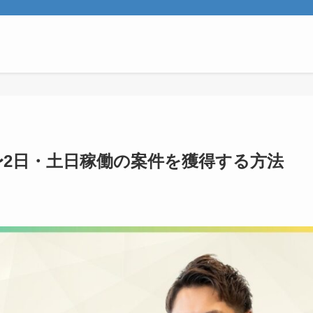
1〜2日・土日稼働の案件を獲得する方法