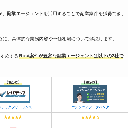
が、
副業エージェント
を活用することで副業案件を獲得でき、
中心に、具体的な業務内容や単価相場について解説します。
すすめする
Rust案件が豊富な副業エージェントは以下の2社で
【第1位】
【第2位】
バテックフリーランス
エンジニアデータバンク