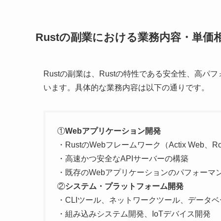
Rustの副業における業務内容・単価
Rustの副業は、Rustの特性である安全性、高
います。具体的な業務内容は以下の通りです。
①
Webアプリケーション開発
・RustのWebフレームワーク（Actix Web
・高速かつ安全なAPIサーバーの構築
・既存のWebアプリケーションのパフォーマ
②
システム・プラットフォーム開発
・CLIツール、ネットワークツール、データ
・組み込みシステム開発、IoTデバイス開発