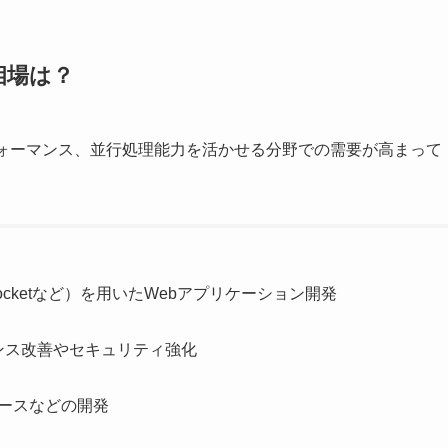
相場は？
パフォーマンス、並行処理能力を活かせる分野での需要が高まって
、Rocketなど）を用いたWebアプリケーション開発
ンス改善やセキュリティ強化
ベースなどの開発