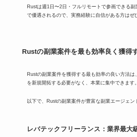
Rustは週1日〜2日・フルリモートで参画でき
で優遇されるので、実務経験に自信がある方はぜ
Rustの副業案件を最も効率良く獲得
Rustの副業案件を獲得する最も効率の良い方法
を新規開拓する必要がなく、本業に集中できます
以下で、Rustの副業案件が豊富な副業エージェ
レバテックフリーランス：業界最大級