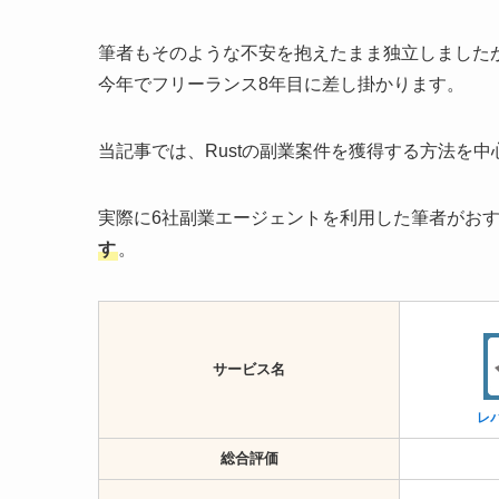
筆者もそのような不安を抱えたまま独立しました
今年でフリーランス8年目に差し掛かります。
当記事では、Rustの副業案件を獲得する方法を
実際に6社副業エージェントを利用した筆者がお
す
。
サービス名
レ
総合評価