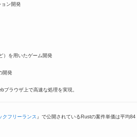
ション開発
vyなど）を用いたゲーム開発
の開発
し、Webブラウザ上で高速な処理を実現。
ックフリーランス
』で公開されているRustの案件単価は平均84