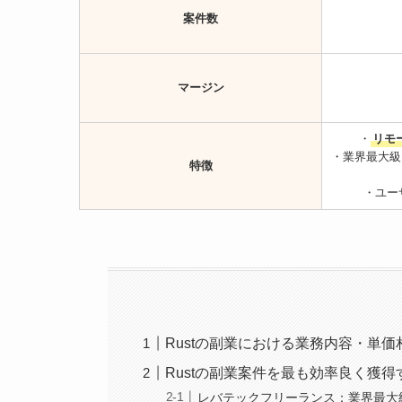
案件数
マージン
・
リモ
・業界最大級
特徴
・ユー
Rustの副業における業務内容・単価
Rustの副業案件を最も効率良く獲得
レバテックフリーランス：業界最大