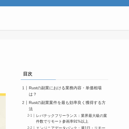
目次
Rustの副業における業務内容・単価相場
は？
Rustの副業案件を最も効率良く獲得する方
法
レバテックフリーランス：業界最大級の案
件数でリモート参画率91%以上
エンジニアデータバンク：週1日・リモー