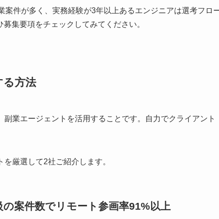
る副業案件が多く、実務経験が3年以上あるエンジニアは選考フロ
ひ募集要項をチェックしてみてください。
する方法
は、副業エージェントを活用することです。自力でクライアント
。
ントを厳選して2社ご紹介します。
の案件数でリモート参画率91%以上