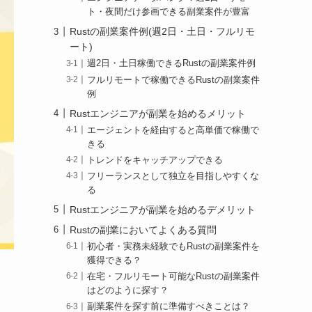
ト・夜間だけ参画できる副業案件が豊富
Rustの副業案件例(週2日・土日・フルリモ
ート)
週2日・土日稼働できるRustの副業案件例
フルリモートで稼働できるRustの副業案件
例
Rustエンジニアが副業を始めるメリット
エージェントを経由すると高単価で稼働で
きる
トレンドをキャッチアップできる
フリーランスとして独立を目指しやすくな
る
Rustエンジニアが副業を始めるデメリット
Rustの副業においてよくある質問
初心者・実務未経験でもRustの副業案件を
獲得できる？
在宅・フルリモート可能なRustの副業案件
はどのように探す？
副業案件を探す前に準備すべきことは？