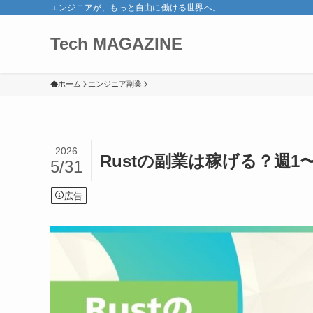
エンジニアが、もっと自由に働ける世界へ。
Tech MAGAZINE
ホーム
エンジニア副業
2026
Rustの副業は稼げる？週
5/31
広告