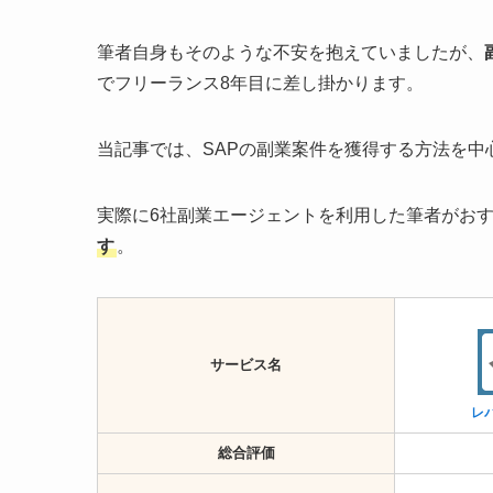
筆者自身もそのような不安を抱えていましたが、
でフリーランス8年目に差し掛かります。
当記事では、SAPの副業案件を獲得する方法を
実際に6社副業エージェントを利用した筆者がお
す
。
サービス名
レ
総合評価