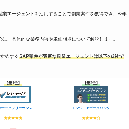
副業エージェント
を活用することで副業案件を獲得でき、今年
中心に、具体的な業務内容や単価相場について解説します。
すすめする
SAP案件が豊富な副業エージェントは以下の2社で
【第1位】
【第2位】
バテックフリーランス
エンジニアデータバンク