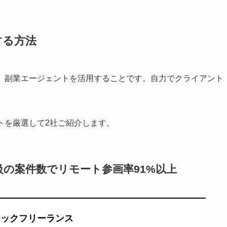
する方法
は、副業エージェントを活用することです。自力でクライアント
。
トを厳選して2社ご紹介します。
の案件数でリモート参画率91%以上
テックフリーランス