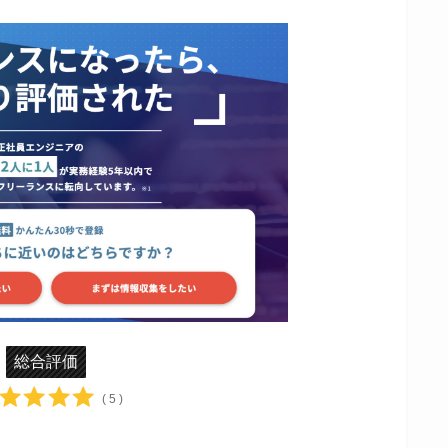
総合評価
( 5 )