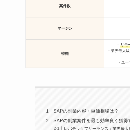
案件数
マージン
・
リモ
・業界最大級
特徴
・ユー
SAPの副業内容・単価相場は？
SAPの副業案件を最も効率良く獲得
レバテックフリーランス：業界最大