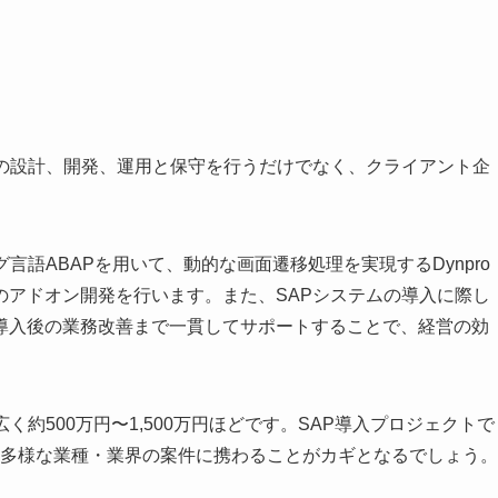
ムの設計、開発、運用と保守を行うだけでなく、クライアント企
言語ABAPを用いて、動的な画面遷移処理を実現するDynpro
のアドオン開発を行います。また、SAPシステムの導入に際し
導入後の業務改善まで一貫してサポートすることで、経営の効
約500万円〜1,500万円ほどです。SAP導入プロジェクトで
、多様な業種・業界の案件に携わることがカギとなるでしょう。