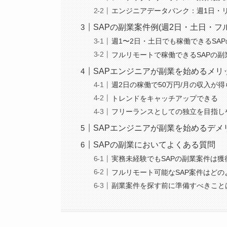
エンジニアデータバンク：週1日・
SAPの副業案件例(週2日・土日・フ
週1〜2日・土日でも稼働できるSA
フルリモートで稼働できるSAPの副
SAPエンジニアが副業を始めるメリ
週2日の稼働で50万円/月の収入が
トレンドをキャッチアップできる
フリーランスとしての独立を目指し
SAPエンジニアが副業を始めるデメ
SAPの副業においてよくある質問
実務未経験でもSAPの副業案件は獲
フルリモート可能なSAP案件はど
副業案件を探す前に準備すべきこと