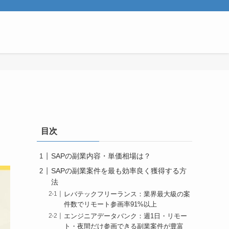
目次
SAPの副業内容・単価相場は？
SAPの副業案件を最も効率良く獲得する方
法
レバテックフリーランス：業界最大級の案
件数でリモート参画率91%以上
エンジニアデータバンク：週1日・リモー
ト・夜間だけ参画できる副業案件が豊富