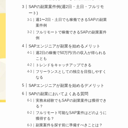
SAPの副業案件例(週2日・土日・フルリモ
ート)
週1〜2日・土日でも稼働できるSAPの副業
案件例
フルリモートで稼働できるSAPの副業案件
例
SAPエンジニアが副業を始めるメリット
週2日の稼働で50万円/月の収入が得られる
ことも
トレンドをキャッチアップできる
フリーランスとしての独立を目指しやすく
なる
SAPエンジニアが副業を始めるデメリット
SAPの副業においてよくある質問
実務未経験でもSAPの副業案件は獲得でき
る？
フルリモート可能なSAP案件はどのように
獲得する？
副業案件を探す前に準備すべきことは？